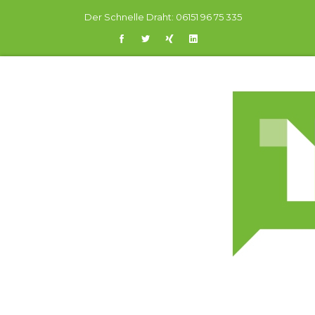
Der Schnelle Draht:
06151 96 75 335