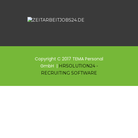
Copyright C 2017 TEMA Personal
GmbH |
HRSOLUTION24 -
RECRUITING SOFTWARE