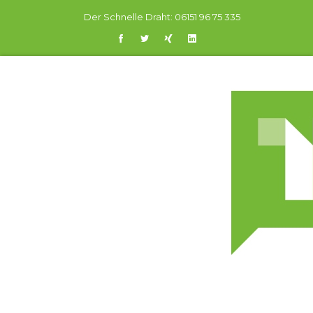
Der Schnelle Draht:
06151 96 75 335