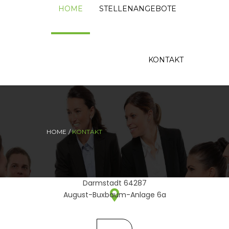
HOME
STELLENANGEBOTE
KONTAKT
HOME
KONTAKT
Darmstadt 64287
August-Buxbaum-Anlage 6a